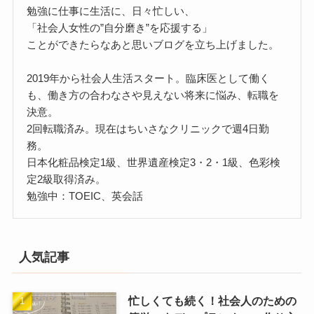
勉強に仕事に生活に、日々忙しい、
「社会人女性の”自分磨き”を応援する」
ことができたらなあと思いブログを立ち上げました。
2019年から社会人生活スタート。臨床医として働く
も、働き方の合わなさや見えない将来に悩み、転職を
決意。
2回転職済み。現在はちいさなクリニックで週4日勤
務。
日本化粧品検定1級、世界遺産検定3・2・1級、色彩検
定2級取得済み。
勉強中：TOEIC、英会話
人気記事
忙しくても続く！社会人のための