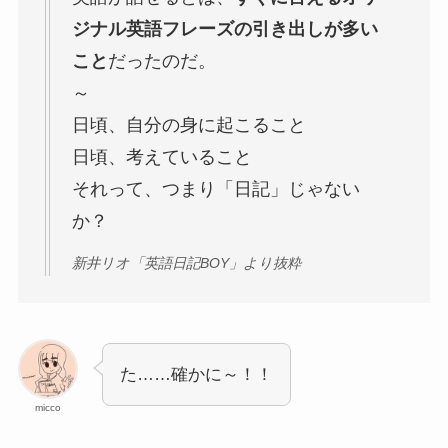
ジナル英語フレーズの引き出しが多い
こと
だったのだ。
～
日頃、自分の身に起こること
日頃、考えていること
それって、つまり「日記」じゃない
か？
新井リオ「英語日記BOY」より抜粋
た……確かに～！！
micco