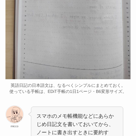
英語日記の日本語文は、なるべくシンプルにまとめておく。
使っている手帳は、EDiT手帳の1日1ページ・B6変形サイズ。
スマホのメモ帳機能などにあらか
じめ日記文を書いておいてから、
micco
ノートに書き出すときに要約す