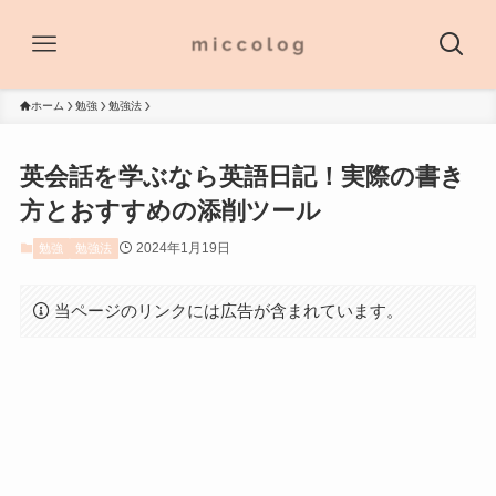
ホーム
勉強
勉強法
英会話を学ぶなら英語日記！実際の書き
方とおすすめの添削ツール
2024年1月19日
勉強
勉強法
当ページのリンクには広告が含まれています。