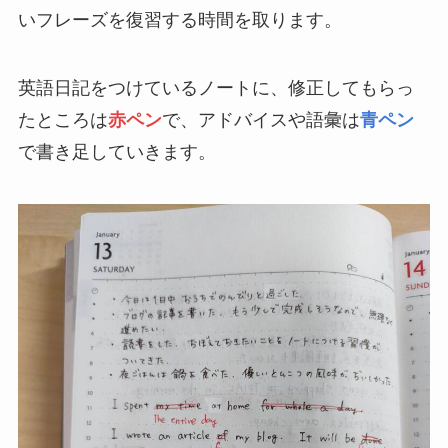
いフレーズを復習する時間を取ります。
英語日記をつけているノートに、修正してもらっ
たところは
赤ペン
で、アドバイスや語彙は
青ペン
で書き足していきます。